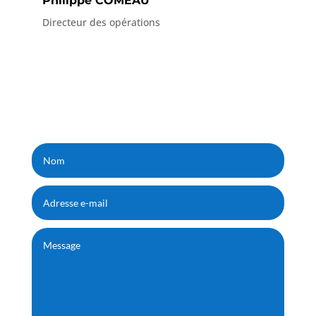
Philippe COMEAU
Directeur des opérations