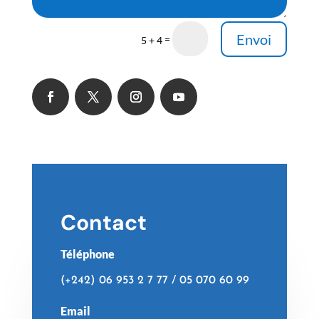
Envoi
=
5 + 4
Contact
Téléphone
(+242) 06 953 2 7 77 / 05 070 60 99
Email